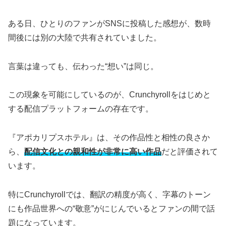
ある日、ひとりのファンがSNSに投稿した感想が、数時
間後には別の大陸で共有されていました。
言葉は違っても、伝わった“想い”は同じ。
この現象を可能にしているのが、Crunchyrollをはじめと
する配信プラットフォームの存在です。
『アポカリプスホテル』は、その作品性と相性の良さか
ら、
配信文化との親和性が非常に高い作品
だと評価されて
います。
特にCrunchyrollでは、翻訳の精度が高く、字幕のトーン
にも作品世界への“敬意”がにじんでいるとファンの間で話
題になっています。