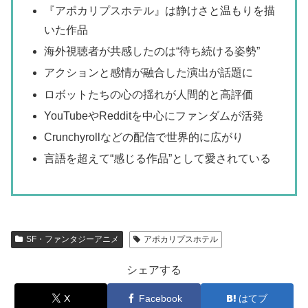
『アポカリプスホテル』は静けさと温もりを描
いた作品
海外視聴者が共感したのは“待ち続ける姿勢”
アクションと感情が融合した演出が話題に
ロボットたちの心の揺れが人間的と高評価
YouTubeやRedditを中心にファンダムが活発
Crunchyrollなどの配信で世界的に広がり
言語を超えて“感じる作品”として愛されている
SF・ファンタジーアニメ
アポカリプスホテル
シェアする
X
Facebook
はてブ