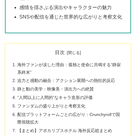
感情を揺さぶる演出やキャラクターの魅力
SNSや配信を通じた世界的な広がりと考察文化
目次
海外ファンが涙した理由：孤独と使命に共鳴する“静寂
系終末”
迫力と感動の融合：アクション展開への熱狂的反応
静と動の美学：映像美・演出力への絶賛
“人間以上に人間的”なキャラ造形の評価
ファンダムの盛り上がりと考察文化
配信プラットフォームごとの広がり：Crunchyrollで国
際視聴拡大
【まとめ】アポカリプスホテル 海外反応総まとめ