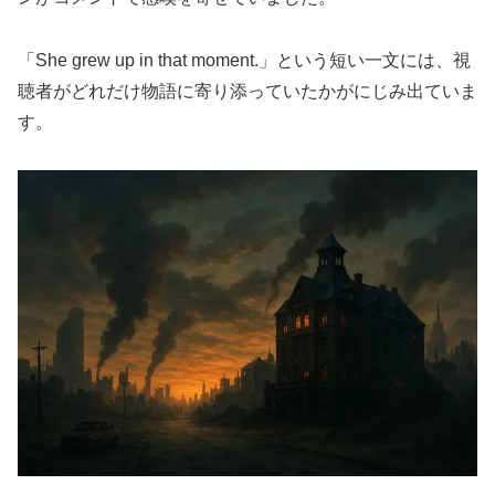
「She grew up in that moment.」という短い一文には、視
聴者がどれだけ物語に寄り添っていたかがにじみ出ていま
す。