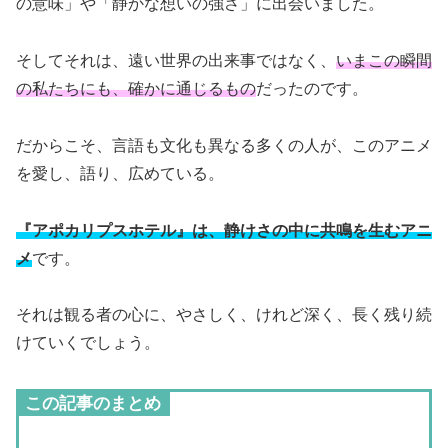
の意味」や「静かな想いの強さ」に出会いました。
そしてそれは、遠い世界の出来事ではなく、
いまこの瞬間
の私たちにも、確かに通じるもの
だったのです。
だからこそ、言語も文化も異なる多くの人が、このアニメ
を愛し、語り、広めている。
『アポカリプスホテル』は、静けさの中に共鳴を生むアニ
メ
です。
それは観る者の心に、やさしく、けれど深く、長く残り続
けていくでしょう。
この記事のまとめ