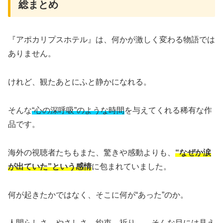
総まとめ
『アポカリプスホテル』は、何かが激しく変わる物語では
ありません。
けれど、観たあとにふと静かになれる。
そんな
“心の深呼吸”のような時間
を与えてくれる稀有な作
品です。
海外の視聴者たちもまた、驚きや感動よりも、
“なぜか涙
が出ていた”という感情
に包まれていました。
何が起きたかではなく、そこに何が“あった”のか。
人間らしさ、やさしさ、約束、祈り――そんな目には見え