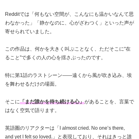
Redditでは「何もない空間が、こんなにも温かいなんて思
わなかった」「静かなのに、心がざわつく」といった声が
寄せられていました。
この作品は、何かを大きく叫ぶことなく、ただそこに“在
ること”で多くの人の心を揺さぶったのです。
特に第1話のラストシーン――遠くから風が吹き込み、埃
を舞わせるだけの場面。
そこに
「まだ誰かを待ち続ける心」
があることを、言葉で
はなく空気で語ります。
英語圏のリアクターは「I almost cried. No one’s there,
and yet I felt so loved.」と表現しており、それはきっと誰