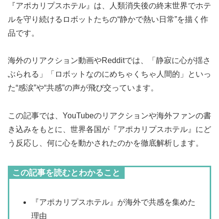
『アポカリプスホテル』は、人類消失後の終末世界でホテ
ルを守り続けるロボットたちの“静かで熱い日常”を描く作
品です。
海外のリアクション動画やRedditでは、「静寂に心が揺さ
ぶられる」「ロボットなのにめちゃくちゃ人間的」といっ
た“感涙”や“共感”の声が飛び交っています。
この記事では、YouTubeのリアクションや海外ファンの書
き込みをもとに、世界各国が『アポカリプスホテル』にど
う反応し、何に心を動かされたのかを徹底解析します。
この記事を読むとわかること
『アポカリプスホテル』が海外で共感を集めた
理由