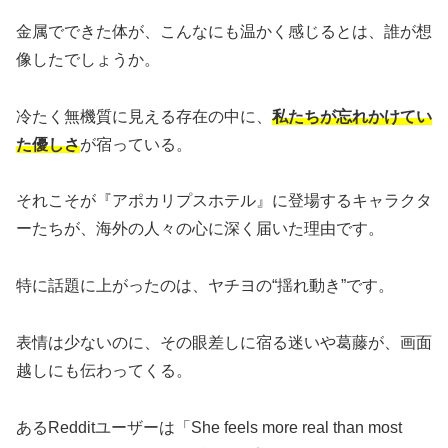
金属でできた体が、こんなにも温かく感じるとは、誰が想
像したでしょうか。
冷たく無機質に見える存在の中に、
私たちが忘れかけてい
た優しさ
が宿っている。
それこそが『アポカリプスホテル』に登場するキャラクタ
ーたちが、海外の人々の心に深く届いた理由です。
特に話題に上がったのは、ヤチヨの“揺れ動き”です。
表情は少ないのに、その眼差しに宿る迷いや葛藤が、画面
越しにも伝わってくる。
あるRedditユーザーは「She feels more real than most