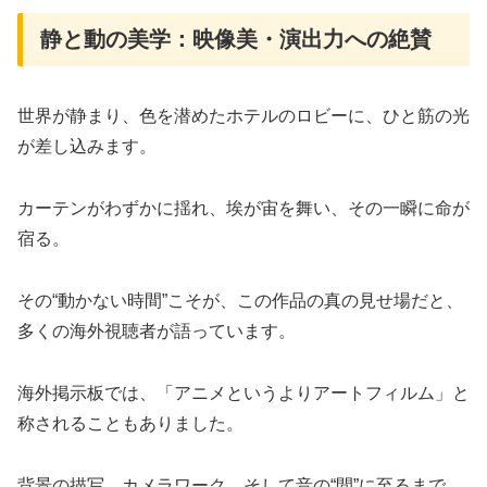
静と動の美学：映像美・演出力への絶賛
世界が静まり、色を潜めたホテルのロビーに、ひと筋の光
が差し込みます。
カーテンがわずかに揺れ、埃が宙を舞い、その一瞬に命が
宿る。
その“動かない時間”こそが、この作品の真の見せ場だと、
多くの海外視聴者が語っています。
海外掲示板では、「アニメというよりアートフィルム」と
称されることもありました。
背景の描写、カメラワーク、そして音の“間”に至るまで、