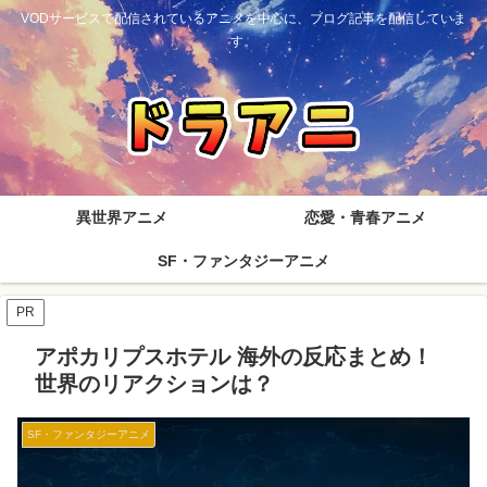
VODサービスで配信されているアニメを中心に、ブログ記事を配信していま
す。
異世界アニメ
恋愛・青春アニメ
SF・ファンタジーアニメ
PR
アポカリプスホテル 海外の反応まとめ！
世界のリアクションは？
SF・ファンタジーアニメ