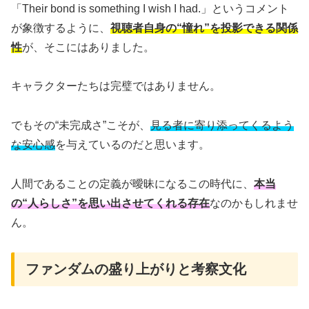
「Their bond is something I wish I had.」というコメント
が象徴するように、
視聴者自身の“憧れ”を投影できる関係
性
が、そこにはありました。
キャラクターたちは完璧ではありません。
でもその“未完成さ”こそが、
見る者に寄り添ってくるよう
な安心感
を与えているのだと思います。
人間であることの定義が曖昧になるこの時代に、
本当
の“人らしさ”を思い出させてくれる存在
なのかもしれませ
ん。
ファンダムの盛り上がりと考察文化