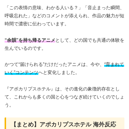
「この表情の意味、わかる人いる？」「音止まった瞬間、
呼吸忘れた」などのコメントが添えられ、作品の魅力が短
時間で濃密に伝わっています。
“余韻”を持ち帰るアニメ
として、どの国でも共通の体験を
生んでいるのです。
かつて“届けられる”だけだったアニメは、今や、
“育まれて
いく”コンテンツ
へと変化しました。
『アポカリプスホテル』は、その進化の象徴的存在とし
て、これからも多くの国と心をつなぎ続けていくのでしょ
う。
【まとめ】アポカリプスホテル 海外反応