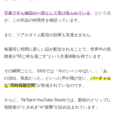
字幕ですら物語の一部として受け取られている
、という点
が、この作品の特異性を物語っています。
また、リアルタイム配信の効果も見逃せません。
毎週同じ時間に新しい話が配信されることで、世界中の視
聴者が“同じ時を過ごす”という共通体験を得ています。
その瞬間ごとに、SNSでは「今のシーンやばい…」「あ
の演出、鳥肌だった」といった声が飛び交い、
バーチャル
な“同時視聴空間”
が形成されているのです。
さらに、TikTokやYouTube Shortsでは、数秒のクリップに
視聴者の“ときめき”や“衝撃”が詰め込まれています。