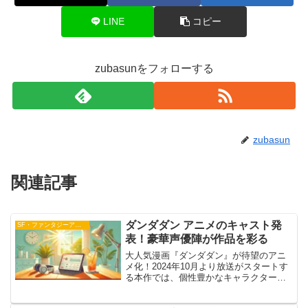
LINE
コピー
zubasunをフォローする
zubasun
関連記事
ダンダダン アニメのキャスト発
SF・ファンタジーアニメ
表！豪華声優陣が作品を彩る
大人気漫画『ダンダダン』が待望のアニ
メ化！2024年10月より放送がスタートす
る本作では、個性豊かなキャラクターた
ちを豪華な声優陣が演じることが決定し
ました。原作の持つユニークな世界観を