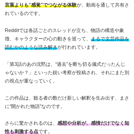
言葉よりも“感覚”でつながる体験
が、動画を通して共有さ
れているのです。
Redditでは各話ごとのスレッドが立ち、物語の構造や象
徴、キャラクターの心の動きを巡って、
まるで文芸作品を
読むかのような読み解き
が行われています。
「第3話のあの沈黙は、“過去”を断ち切る儀式だったんじ
ゃないか？」といった鋭い考察が投稿され、それにまた別
の視点が重なっていく。
この作品は、観る者の数だけ新しい解釈を生み出す、まさ
に“開かれた物語”なのです。
さらに驚かされるのは、
感想や分析が、感情だけでなく知
性も刺激する点
です。