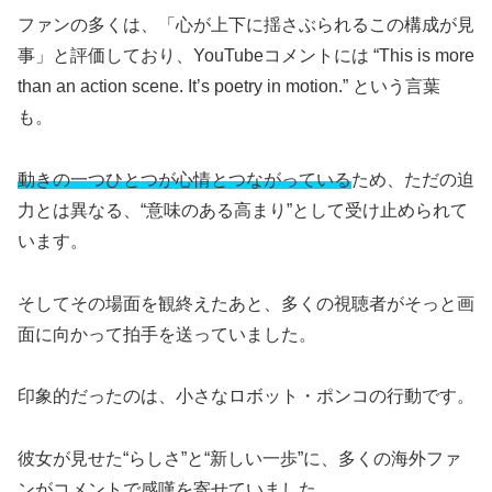
ファンの多くは、「心が上下に揺さぶられるこの構成が見
事」と評価しており、YouTubeコメントには “This is more
than an action scene. It’s poetry in motion.” という言葉
も。
動きの一つひとつが心情とつながっている
ため、ただの迫
力とは異なる、“意味のある高まり”として受け止められて
います。
そしてその場面を観終えたあと、多くの視聴者がそっと画
面に向かって拍手を送っていました。
印象的だったのは、小さなロボット・ポンコの行動です。
彼女が見せた“らしさ”と“新しい一歩”に、多くの海外ファ
ンがコメントで感嘆を寄せていました。