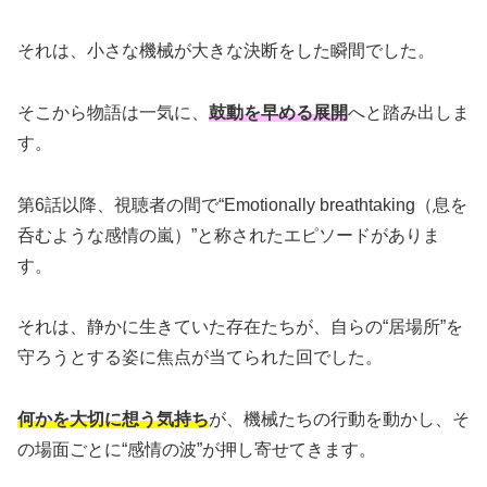
それは、小さな機械が大きな決断をした瞬間でした。
そこから物語は一気に、
鼓動を早める展開
へと踏み出しま
す。
第6話以降、視聴者の間で“Emotionally breathtaking（息を
呑むような感情の嵐）”と称されたエピソードがありま
す。
それは、静かに生きていた存在たちが、自らの“居場所”を
守ろうとする姿に焦点が当てられた回でした。
何かを大切に想う気持ち
が、機械たちの行動を動かし、そ
の場面ごとに“感情の波”が押し寄せてきます。