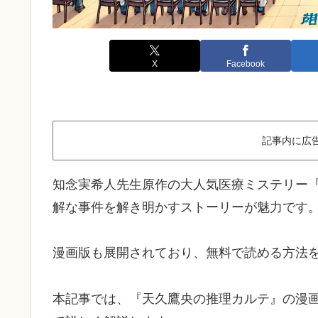
X
Facebook
記事内に広
知念実希人先生原作の大人気医療ミステリー
解な事件を解き明かすストーリーが魅力です
漫画版も展開されており、無料で読める方法
本記事では、『天久鷹央の推理カルテ』の漫