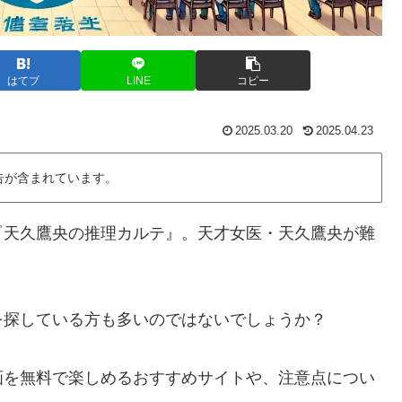
はてブ
LINE
コピー
2025.03.20
2025.04.23
告が含まれています。
『天久鷹央の推理カルテ』。天才女医・天久鷹央が難
。
を探している方も多いのではないでしょうか？
画を無料で楽しめるおすすめサイトや、注意点につい