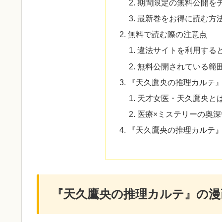
期間限定の無料公開を
最新巻をお得に読む方
無料で読む際の注意点
違法サイトを利用する
無料公開されている範
『天久鷹央の推理カルテ
天才女医・天久鷹央と
医療×ミステリーの奥
『天久鷹央の推理カルテ
『天久鷹央の推理カルテ』の漫