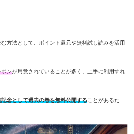
読む方法として、ポイント還元や無料試し読みを活用
ーポン
が用意されていることが多く、上手に利用すれ
売記念として過去の巻を無料公開する
ことがあるた