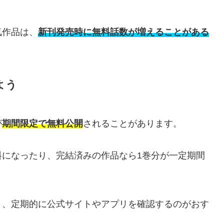
気作品は、
新刊発売時に無料話数が増えることがある
よう
が
期間限定で無料公開
されることがあります。
料になったり、完結済みの作品なら1巻分が一定期間
う、定期的に公式サイトやアプリを確認するのがおす