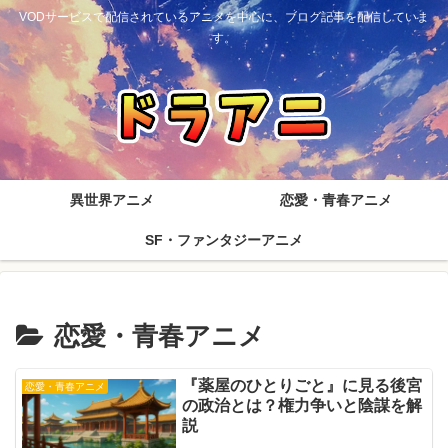
VODサービスで配信されているアニメを中心に、ブログ記事を配信していま
す。
異世界アニメ
恋愛・青春アニメ
SF・ファンタジーアニメ
恋愛・青春アニメ
『薬屋のひとりごと』に見る後宮
恋愛・青春アニメ
の政治とは？権力争いと陰謀を解
説