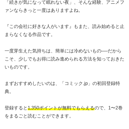
「続きが気になって眠れない夜」、そんな経験、アニメフ
ァンならきっと一度はありますよね。
『この会社に好きな人がいます』もまた、読み始めると止
まらなくなる作品です。
一度芽生えた気持ちは、簡単には冷めないもの──だから
こそ、少しでもお得に読み進められる方法を知っておきた
いものです。
まずおすすめしたいのは、「コミック.jp」の初回登録特
典。
登録すると
1,350ポイントが無料でもらえる
ので、1〜2巻
をまるごと読むことができます。