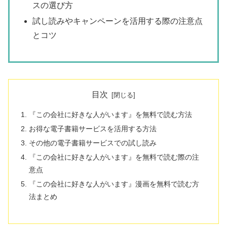
スの選び方
試し読みやキャンペーンを活用する際の注意点
とコツ
目次
『この会社に好きな人がいます』を無料で読む方法
お得な電子書籍サービスを活用する方法
その他の電子書籍サービスでの試し読み
『この会社に好きな人がいます』を無料で読む際の注
意点
『この会社に好きな人がいます』漫画を無料で読む方
法まとめ