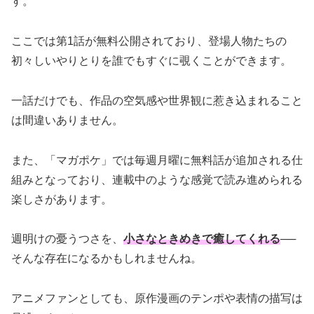
す。
ここでは第1話が無料公開されており、登場人物たちの
初々しいやりとりを誰でもすぐに覗くことができます。
一話だけでも、作品の空気感や世界観に惹き込まれること
は間違いありません。
また、「マガポケ」では毎週月曜に無料話が追加される仕
組みとなっており、連載中のような感覚で読み進められる
楽しさがあります。
週明けの憂うつさを、
小さなときめきで癒してくれる
──
そんな存在になるかもしれませんね。
アニメファンとしても、原作漫画のテンポや表情の描写は