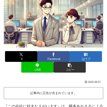
X
Facebook
はてブ
LINE
コピー
2025.06.07
記事内に広告が含まれています。
『この会社に好きな人がいます』は、榎本あかまるによる