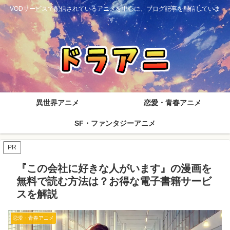
VODサービスで配信されているアニメを中心に、ブログ記事を配信していま
す。
異世界アニメ
恋愛・青春アニメ
SF・ファンタジーアニメ
PR
『この会社に好きな人がいます』の漫画を
無料で読む方法は？お得な電子書籍サービ
スを解説
恋愛・青春アニメ