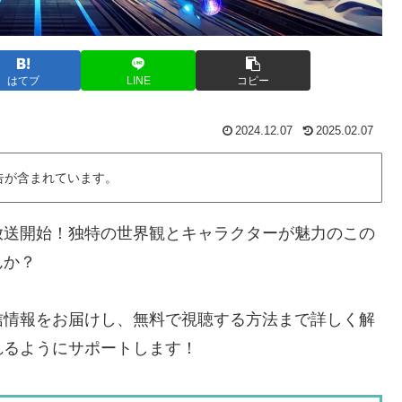
はてブ
LINE
コピー
2024.12.07
2025.02.07
告が含まれています。
放送開始！独特の世界観とキャラクターが魅力のこの
んか？
信情報をお届けし、無料で視聴する方法まで詳しく解
れるようにサポートします！