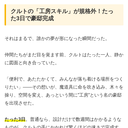
クルトの「工房スキル」が規格外！たっ
た3日で豪邸完成
それはまるで、誰かの夢が形になった瞬間だった。
仲間たちがまだ目を覚ます前、クルトはたった一人、静か
に図面と向き合っていた。
「便利で、あたたかくて、みんなが落ち着ける場所をつく
りたい」——その想いが、魔道具に命を吹き込み、木々を
操り、空間を変え、あっという間に”工房”という名の豪邸
を出現させた。
たった3日
。普通なら、設計だけで数週間はかかるような
ものが、クルトの手にかかれば驚くほどの速さで完成す