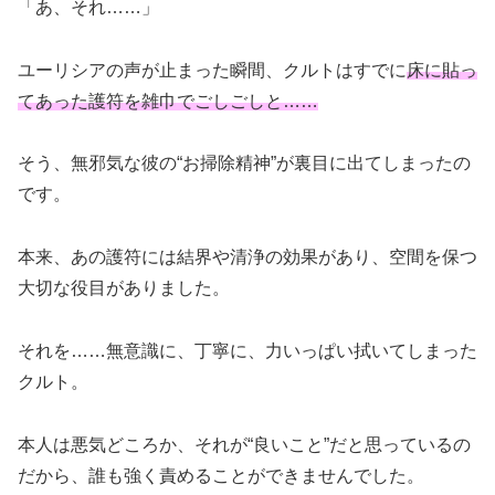
「あ、それ……」
ユーリシアの声が止まった瞬間、クルトはすでに
床に貼っ
てあった護符を雑巾でごしごしと……
そう、無邪気な彼の“お掃除精神”が裏目に出てしまったの
です。
本来、あの護符には結界や清浄の効果があり、空間を保つ
大切な役目がありました。
それを……無意識に、丁寧に、力いっぱい拭いてしまった
クルト。
本人は悪気どころか、それが“良いこと”だと思っているの
だから、誰も強く責めることができませんでした。