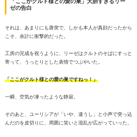
「ここがクルト様との愛の巣」大胆すぎるリー
ゼの告白
それは、あまりにも唐突で、しかも本人が真顔だったから
こそ、余計に衝撃的だった。
工房の完成を祝うように、リーゼはクルトのそばにすっと
寄って、うっとりとした表情でつぶやいた。
「ここがクルト様との愛の巣ですねっ！」
一瞬、空気が凍ったような静寂。
そのあと、ユーリシアが「いや、違うし」と小声で突っ込
んだのを皮切りに、周囲に笑いと混乱が広がっていった。