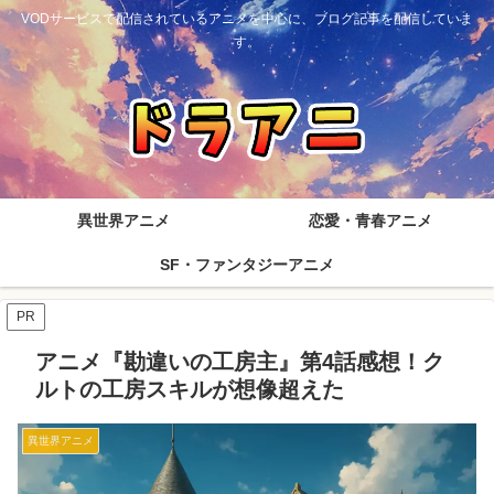
VODサービスで配信されているアニメを中心に、ブログ記事を配信していま
す。
異世界アニメ
恋愛・青春アニメ
SF・ファンタジーアニメ
PR
アニメ『勘違いの工房主』第4話感想！ク
ルトの工房スキルが想像超えた
異世界アニメ