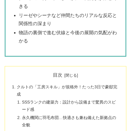
きる
リーゼやシーナなど仲間たちのリアルな反応と
関係性の深まり
物語の裏側で進む伏線と今後の展開の気配がわ
かる
目次
クルトの「工房スキル」が規格外！たった3日で豪邸完
成
SSSランクの建築力：設計から設備まで驚異のスピ
ード感
永久機関に羽毛布団…快適さも兼ね備えた新拠点の
全貌