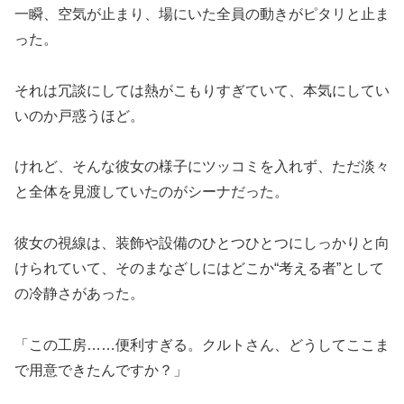
一瞬、空気が止まり、場にいた全員の動きがピタリと止ま
った。
それは冗談にしては熱がこもりすぎていて、本気にしてい
いのか戸惑うほど。
けれど、そんな彼女の様子にツッコミを入れず、ただ淡々
と全体を見渡していたのがシーナだった。
彼女の視線は、装飾や設備のひとつひとつにしっかりと向
けられていて、そのまなざしにはどこか“考える者”として
の冷静さがあった。
「この工房……便利すぎる。クルトさん、どうしてここま
で用意できたんですか？」