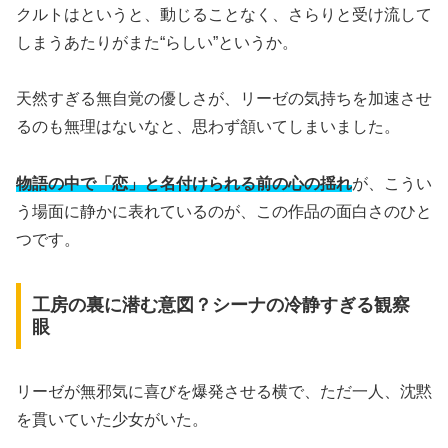
クルトはというと、動じることなく、さらりと受け流して
しまうあたりがまた“らしい”というか。
天然すぎる無自覚の優しさが、リーゼの気持ちを加速させ
るのも無理はないなと、思わず頷いてしまいました。
物語の中で「恋」と名付けられる前の心の揺れ
が、こうい
う場面に静かに表れているのが、この作品の面白さのひと
つです。
工房の裏に潜む意図？シーナの冷静すぎる観察
眼
リーゼが無邪気に喜びを爆発させる横で、ただ一人、沈黙
を貫いていた少女がいた。