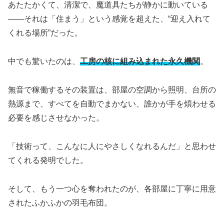
あたたかくて、清潔で、魔道具たちが静かに動いている
——それは「住まう」という感覚を超えた、“迎え入れて
くれる場所”だった。
中でも驚いたのは、
工房の核に組み込まれた永久機関
。
無音で稼働するその装置は、部屋の空調から照明、台所の
熱源まで、すべてを自動でまかない、誰かが手を煩わせる
必要を感じさせなかった。
「技術って、こんなに人にやさしくなれるんだ」と思わせ
てくれる発明でした。
そして、もう一つ心を奪われたのが、各部屋に丁寧に用意
されたふかふかの羽毛布団。