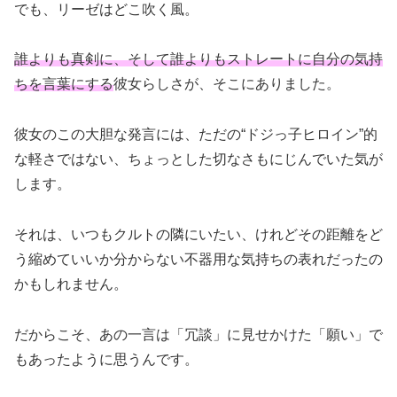
でも、リーゼはどこ吹く風。
誰よりも真剣に、そして誰よりもストレートに自分の気持
ちを言葉にする
彼女らしさが、そこにありました。
彼女のこの大胆な発言には、ただの“ドジっ子ヒロイン”的
な軽さではない、ちょっとした切なさもにじんでいた気が
します。
それは、いつもクルトの隣にいたい、けれどその距離をど
う縮めていいか分からない不器用な気持ちの表れだったの
かもしれません。
だからこそ、あの一言は「冗談」に見せかけた「願い」で
もあったように思うんです。