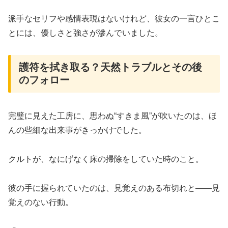
派手なセリフや感情表現はないけれど、彼女の一言ひとこ
とには、優しさと強さが滲んでいました。
護符を拭き取る？天然トラブルとその後
のフォロー
完璧に見えた工房に、思わぬ“すきま風”が吹いたのは、ほ
んの些細な出来事がきっかけでした。
クルトが、なにげなく床の掃除をしていた時のこと。
彼の手に握られていたのは、見覚えのある布切れと——見
覚えのない行動。