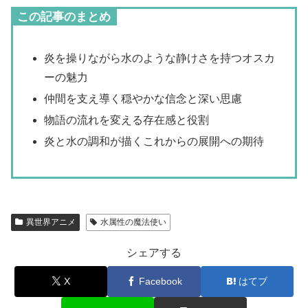
この記事のまとめ
炎を操りながら水のような静けさを持つオスカ
ーの魅力
仲間を支え導く穏やかな信念と深い思慮
物語の流れを変える存在感と役割
炎と水の調和が描くこれからの展開への期待
異世界アニメ
水属性の魔法使い
シェアする
X
Facebook
はてブ