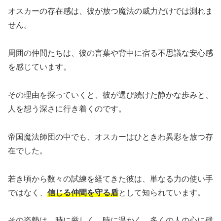
オスカーの存在感は、彼が放つ魔法の威力だけでは測れま
せん。
周囲の仲間たちは、彼の言葉や背中に宿る不思議な安心感
を感じています。
その理由を探っていくと、彼が選び続けた静かな歩みと、
人を想う深さに行き着くのです。
帝国魔法師団の中でも、オスカーはひときわ異彩を放つ存
在でした。
若き頃から数々の試練を経てきた彼は、単なる力の使い手
ではなく、
信じる仲間を守る盾
として知られています。
その姿勢は、時に厳しく、時に温かく、多くの人の心に残