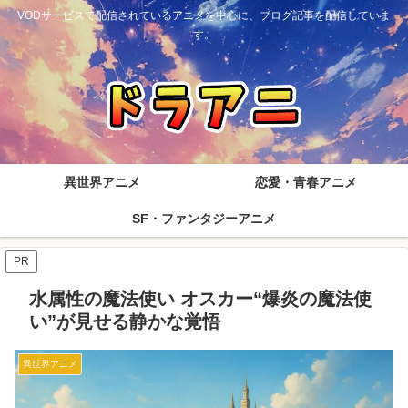
VODサービスで配信されているアニメを中心に、ブログ記事を配信していま
す。
異世界アニメ
恋愛・青春アニメ
SF・ファンタジーアニメ
PR
水属性の魔法使い オスカー“爆炎の魔法使
い”が見せる静かな覚悟
異世界アニメ