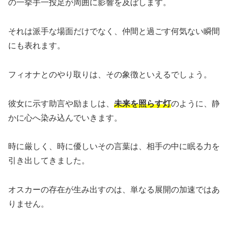
の一挙手一投足が周囲に影響を及ぼします。
それは派手な場面だけでなく、仲間と過ごす何気ない瞬間
にも表れます。
フィオナとのやり取りは、その象徴といえるでしょう。
彼女に示す助言や励ましは、
未来を照らす灯
のように、静
かに心へ染み込んでいきます。
時に厳しく、時に優しいその言葉は、相手の中に眠る力を
引き出してきました。
オスカーの存在が生み出すのは、単なる展開の加速ではあ
りません。