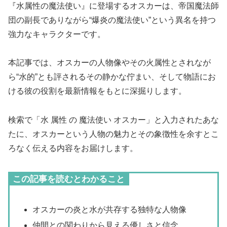
『水属性の魔法使い』に登場するオスカーは、帝国魔法師
団の副長でありながら“爆炎の魔法使い”という異名を持つ
強力なキャラクターです。
本記事では、オスカーの人物像やその火属性とされなが
ら“水的”とも評されるその静かな佇まい、そして物語にお
ける彼の役割を最新情報をもとに深掘りします。
検索で「水 属性 の 魔法使い オスカー」と入力されたあな
たに、オスカーという人物の魅力とその象徴性を余すとこ
ろなく伝える内容をお届けします。
この記事を読むとわかること
オスカーの炎と水が共存する独特な人物像
仲間との関わりから見える優しさと信念