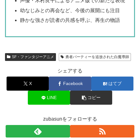
声優・木村良平によるアニメ版での新たな表現
幼なじみとの再会など、今後の展開にも注目
静かな強さが読者の共感を呼ぶ、再生の物語
SF・ファンタジーアニメ
勇者パーティーを追放された白魔導師
シェアする
X
Facebook
はてブ
LINE
コピー
zubasunをフォローする