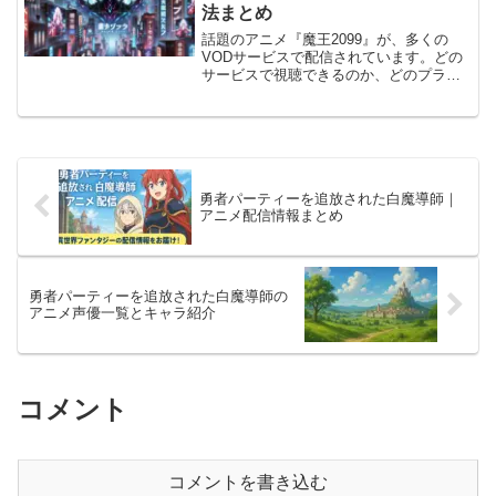
法まとめ
話題のアニメ『魔王2099』が、多くの
VODサービスで配信されています。どの
サービスで視聴できるのか、どのプラン
を選べばよいのかを知りたい方も多いの
ではないでしょうか。本記事では、『魔
王2099』を視聴できる主要な動画配信サ
ービスの一覧と、...
勇者パーティーを追放された白魔導師｜
アニメ配信情報まとめ
勇者パーティーを追放された白魔導師の
アニメ声優一覧とキャラ紹介
コメント
コメントを書き込む