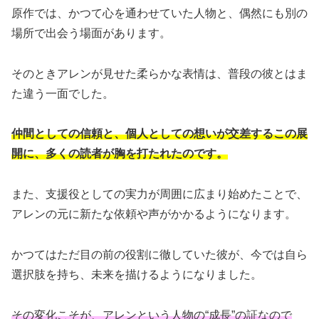
原作では、かつて心を通わせていた人物と、偶然にも別の
場所で出会う場面があります。
そのときアレンが見せた柔らかな表情は、普段の彼とはま
た違う一面でした。
仲間としての信頼と、個人としての想いが交差するこの展
開に、多くの読者が胸を打たれたのです。
また、支援役としての実力が周囲に広まり始めたことで、
アレンの元に新たな依頼や声がかかるようになります。
かつてはただ目の前の役割に徹していた彼が、今では自ら
選択肢を持ち、未来を描けるようになりました。
その変化こそが、アレンという人物の“成長”の証なので