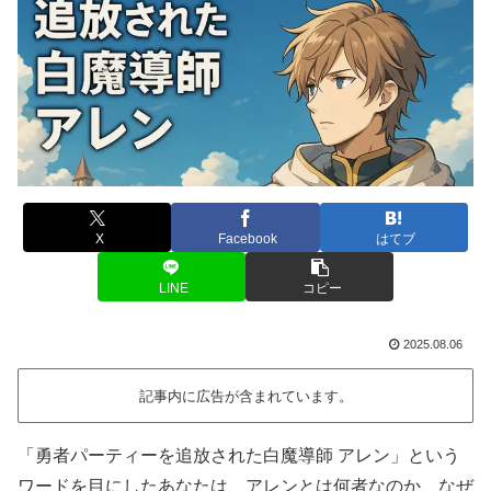
X
Facebook
はてブ
LINE
コピー
2025.08.06
記事内に広告が含まれています。
「勇者パーティーを追放された白魔導師 アレン」という
ワードを目にしたあなたは、アレンとは何者なのか、なぜ