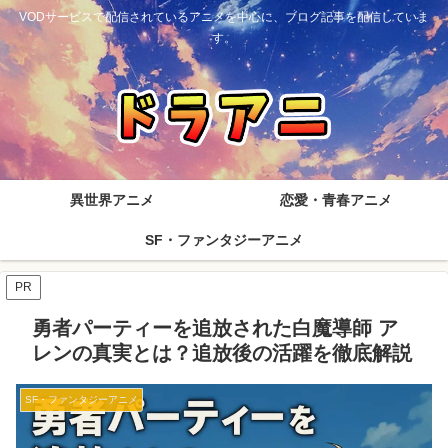
VODサービスで配信されているアニメを中心に、ブログ記事を配信していま
す。
異世界アニメ
恋愛・青春アニメ
SF・ファンタジーアニメ
PR
勇者パーティーを追放された白魔導師 ア
レンの真実とは？追放後の活躍を徹底解説
SF・ファンタジーアニメ