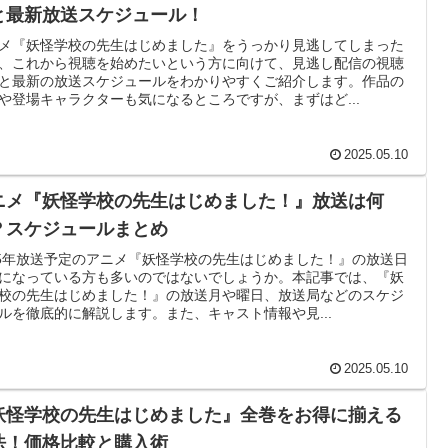
と最新放送スケジュール！
メ『妖怪学校の先生はじめました』をうっかり見逃してしまった
、これから視聴を始めたいという方に向けて、見逃し配信の視聴
と最新の放送スケジュールをわかりやすくご紹介します。作品の
や登場キャラクターも気になるところですが、まずはど...
2025.05.10
ニメ『妖怪学校の先生はじめました！』放送は何
？スケジュールまとめ
25年放送予定のアニメ『妖怪学校の先生はじめました！』の放送日
になっている方も多いのではないでしょうか。本記事では、『妖
校の先生はじめました！』の放送月や曜日、放送局などのスケジ
ルを徹底的に解説します。また、キャスト情報や見...
2025.05.10
妖怪学校の先生はじめました』全巻をお得に揃える
法！価格比較と購入術