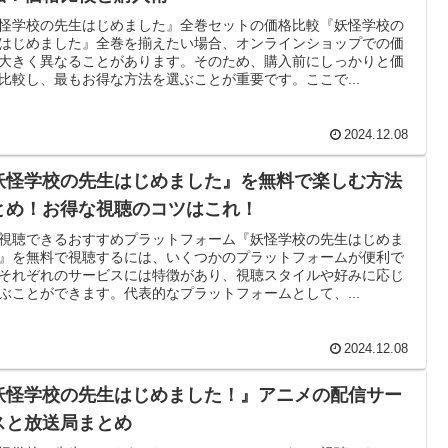
怪学校の先生はじめました』全巻セットの価格比較『妖怪学校の
はじめました』全巻を揃えたい場合、オンラインショップでの価
大きく異なることがあります。そのため、購入前にしっかりと価
比較し、最もお得な方法を選ぶことが重要です。ここで...
2024.12.08
妖怪学校の先生はじめました』を無料で楽しむ方法
とめ！お得な視聴のコツはこれ！
視聴できるおすすめプラットフォーム『妖怪学校の先生はじめま
』を無料で視聴するには、いくつかのプラットフォームが便利で
それぞれのサービスには特徴があり、視聴スタイルや好みに応じ
ぶことができます。代表的なプラットフォームとして、...
2024.12.08
妖怪学校の先生はじめました！』アニメの配信サー
スと放送局まとめ