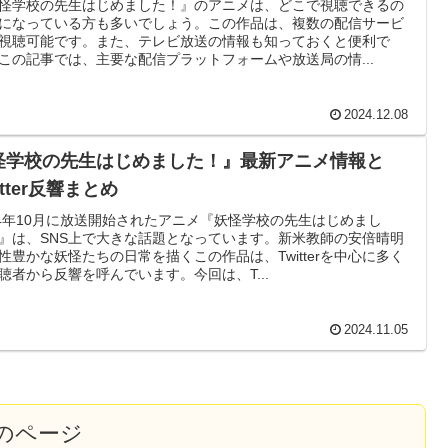
怪学校の先生はじめました！』のアニメは、どこで視聴できるの
になっている方も多いでしょう。この作品は、複数の配信サービ
視聴可能です。また、テレビ放送の情報も知っておくと便利で
この記事では、主要な配信プラットフォームや放送局の情...
2024.12.08
怪学校の先生はじめました！』最新アニメ情報と
itter反響まとめ
24年10月に放送開始されたアニメ『妖怪学校の先生はじめまし
』は、SNS上で大きな話題となっています。新米教師の安倍晴明
性豊かな妖怪たちの日常を描くこの作品は、Twitterを中心に多く
聴者から反響を呼んでいます。今回は、T...
2024.11.05
のページ