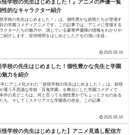
妖怪学校の先生はじめました！』アニメの声優一覧
個性的なキャラクター紹介
怪学校の先生はじめました！』は、個性豊かな妖怪たちが登場す
目の学園コメディアニメです。この記事では、アニメに登場する
ラクターたちの魅力や、演じている豪華声優陣の情報をわかりや
ご紹介します。安倍晴明をはじめとしたクセの強い生徒...
2025.05.10
怪学校の先生はじめました！個性豊かな先生と学園
の魅力を紹介
24年にアニメ化された『妖怪学校の先生はじめました！』は、妖怪
が通う不思議な学校「百鬼学園」を舞台にした学園コメディで
本作の見どころは、何と言っても個性豊かでちょっとクセのある
たち、そしてミステリアスな学園長の存在。この記事...
2025.05.10
妖怪学校の先生はじめました】アニメ見逃し配信方