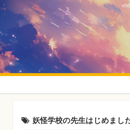
VO
妖怪学校の先生はじめまし