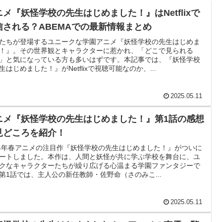
ニメ『妖怪学校の先生はじめました！』はNetflixで
信される？ABEMAでの最新情報まとめ
たちが登場するユニークな学園アニメ『妖怪学校の先生はじめま
！』。その世界観とキャラクターに惹かれ、「どこで見られる
」と気になっている方も多いはずです。本記事では、『妖怪学校
生はじめました！』がNetflixで視聴可能なのか、...
2025.05.11
ニメ『妖怪学校の先生はじめました！』第1話の感想
見どころを紹介！
24年春アニメの注目作『妖怪学校の先生はじめました！』がついに
ートしました。本作は、人間と妖怪が共に学ぶ学校を舞台に、ユ
クなキャラクターたちが繰り広げる心温まる学園ファンタジーで
第1話では、主人公の新任教師・佐野命（さのみこ...
2025.05.11