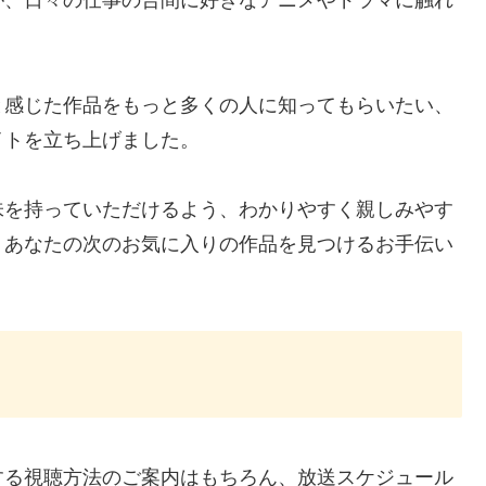
が、日々の仕事の合間に好きなアニメやドラマに触れ
と感じた作品をもっと多くの人に知ってもらいたい、
イトを立ち上げました。
味を持っていただけるよう、わかりやすく親しみやす
、あなたの次のお気に入りの作品を見つけるお手伝い
する視聴方法のご案内はもちろん、放送スケジュール