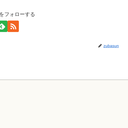
unをフォローする
zubasun