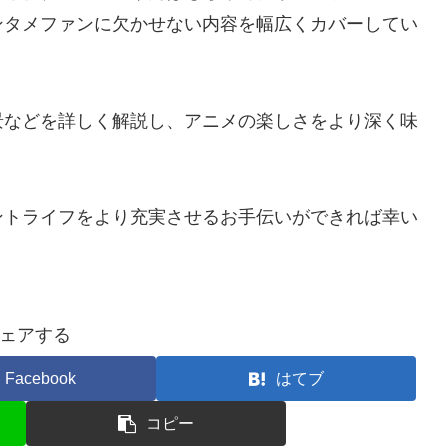
ンタメファンに欠かせない内容を幅広くカバーしてい
景などを詳しく解説し、アニメの楽しさをより深く味
ントライフをより充実させるお手伝いができれば幸い
ェアする
Facebook
はてブ
コピー